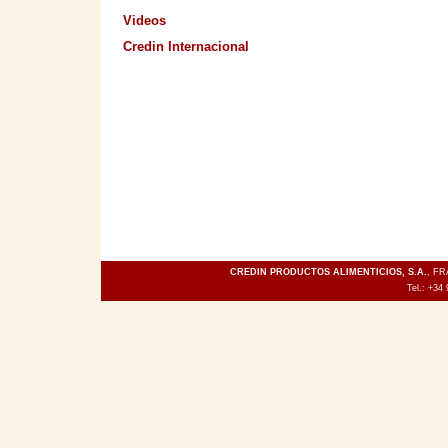
Videos
Credin Internacional
CREDIN PRODUCTOS ALIMENTICIOS, S.A.
, FR
Tel.: +34