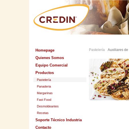
Pastelería
Auxiliares de
Homepage
Quienes Somos
Equipo Comercial
Productos
Pastelería
Panaderia
Margarinas
Fast Food
Desmoldeantes
Recetas
Soporte Técnico Industria
Contacto